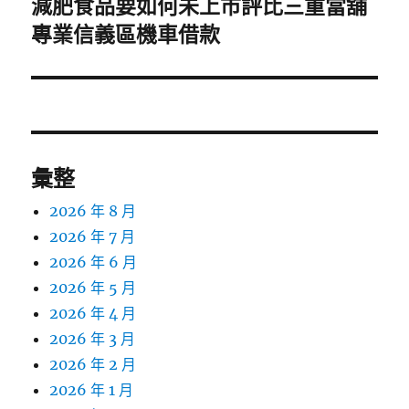
減肥食品要如何未上市評比三重當舖
下
一
專業信義區機車借款
篇
文
章:
彙整
2026 年 8 月
2026 年 7 月
2026 年 6 月
2026 年 5 月
2026 年 4 月
2026 年 3 月
2026 年 2 月
2026 年 1 月