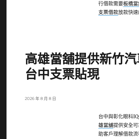
行借款需要
板橋當
支票借款
放款快速
高雄當舖提供新竹汽
台中支票貼現
發
2026 年 8 月 8 日
佈
日
台中與彰化眼科IQO
期:
雄當舖
提供安全可
助客戶理解借款流