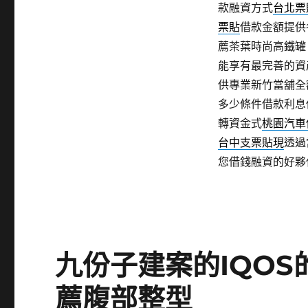
款融資方式
台北票
票貼
借款金額提供
薦茶葉時尚高鐵罐
能享有最完善的資
供專業新竹當舖全
多少條件借款利息
轉資金式
桃園汽車
台中支票貼現
透過
您借錢融資的好夥
九份子建案的IQO
薦腹部整型