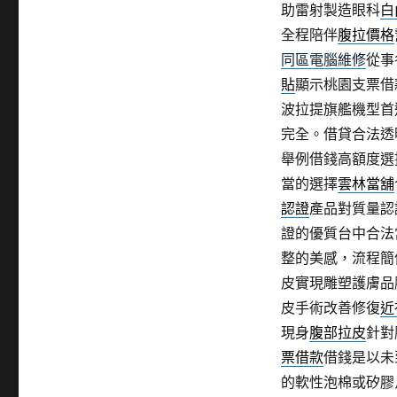
助雷射製造眼科
白
全程陪伴
腹拉價格
同區電腦維修
從事
貼
顯示桃園支票借
波拉提旗艦機型首
完全。借貸合法透
舉例借錢高額度選
當的選擇
雲林當舖
認證
產品對質量認
證的優質台中合法
整的美感，流程簡
皮實現雕塑護膚品
皮手術改善修復
近
現身
腹部拉皮
針對
票借款
借錢是以未
的軟性泡棉或矽膠