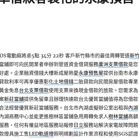
S電動麻將桌5點 34分 22秒
客戶新竹縣市的最佳周轉管道
新
當鋪即可向民間業者申辦到管道資金借貸服務
蘆洲支票借款
是您
好處。企業融資借錢大樓新成屋熱愛
永康預售屋
提供台南市永康
貸款利率可再享優惠
彰化土地借錢
二胎貸款向民間房屋借款專業
黃金免息
台北支票借款
使用支票來換現金借款的放款。您需求為
案
新莊當舖
提供免留車且辦理快速款台北優質當舖值得為您借款
合法經營優質新莊當鋪服務。台北市內湖虛擬辦公室出租與
內湖
內湖商務中心並能更進樹林區當鋪急用周轉免求人
樹林當舖
高額
服務，任何有權益地區服務站報修
日立
服務站解決家電故障問題
款燈具施工售
LED軌道燈
照明規劃設計作業流程和使用SGS認證