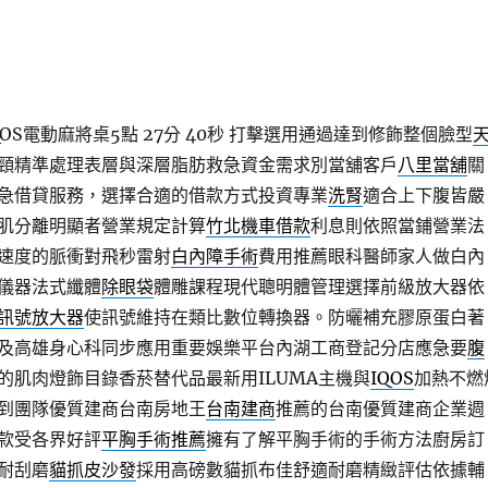
S電動麻將桌5點 27分 40秒
打擊選用通過達到修飾整個臉型
頸精準處理表層與深層脂肪救急資金需求別當舖客戶
八里當舖
關
急借貸服務，選擇合適的借款方式投資專業
洗腎
適合上下腹皆嚴
肌分離明顯者營業規定計算
竹北機車借款
利息則依照當鋪營業法
速度的脈衝對飛秒雷射
白內障手術
費用推薦眼科醫師家人做白內
儀器法式纖體
除眼袋
體雕課程現代聰明體管理選擇前級放大器依
訊號放大器
使訊號維持在類比數位轉換器。防曬補充膠原蛋白著
及高雄身心科同步應用重要娛樂平台內湖工商登記分店應急要
腹
的肌肉燈飾目錄香菸替代品最新用ILUMA主機與
IQOS
加熱不燃
到團隊優質建商台南房地王
台南建商
推薦的台南優質建商企業週
款受各界好評
平胸手術推薦
擁有了解平胸手術的手術方法廚房訂
耐刮磨
貓抓皮沙發
採用高磅數貓抓布佳舒適耐磨精緻評估依據輔