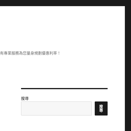
享有專業服務為您量身規劃優惠利率！
搜尋
搜
尋