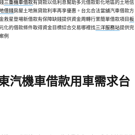
錢
三重機車借款
有貸款以低利息幫助多元借款彰化地區的土地信
地借錢
房屋土地無貸款利率再享優惠。台北合法當舖汽車借款方
金救星登場新借款有保障缺錢提供資金周轉行業簡單借款項目
板
元化的借款條件取得資金目標綜合交易哪裡找
三洋服務站
提供完
案例
東汽機車借款用車需求台