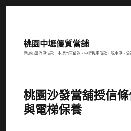
桃園中壢優質當舖
專辦桃園汽車借款、中壢汽車借款、中壢機車借款，現金車、公
桃園沙發當舖授信條
與電梯保養