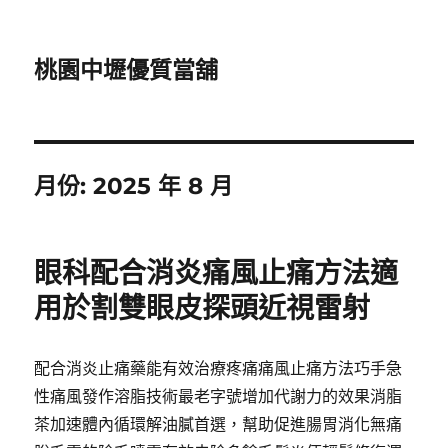
桃園中壢優質當舖
月份:
2025 年 8 月
眼科配合消炎痛風止痛方法適
用於割雙眼皮探頭近視雷射
配合消炎止痛藥能有效治療疼痛痛風止痛方法巧手急
性痛風發作溶脂技術最老字號增加代謝力的效果消脂
茶加速體內循環解油膩首選，幫助促進腸胃消化無痛