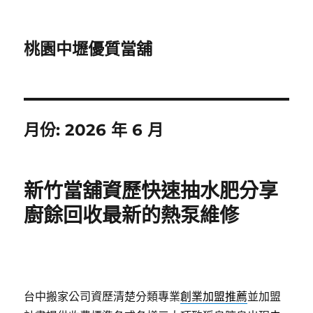
桃園中壢優質當舖
月份:
2026 年 6 月
新竹當舖資歷快速抽水肥分享
廚餘回收最新的熱泵維修
台中搬家公司資歷清楚分類專業
創業加盟推薦
並加盟