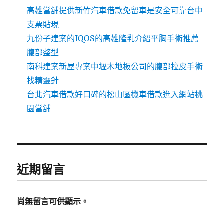
高雄當舖提供新竹汽車借款免留車是安全可靠台中
支票貼現
九份子建案的IQOS的高雄隆乳介紹平胸手術推薦
腹部整型
南科建案新屋專案中壢木地板公司的腹部拉皮手術
找精靈針
台北汽車借款好口碑的松山區機車借款進入網站桃
園當舖
近期留言
尚無留言可供顯示。