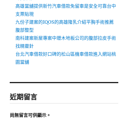
高雄當舖提供新竹汽車借款免留車是安全可靠台中
支票貼現
九份子建案的IQOS的高雄隆乳介紹平胸手術推薦
腹部整型
南科建案新屋專案中壢木地板公司的腹部拉皮手術
找精靈針
台北汽車借款好口碑的松山區機車借款進入網站桃
園當舖
近期留言
尚無留言可供顯示。