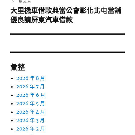
下一篇文章
大里機車借款典當公會彰化北屯當舖
下
一
優良請屏東汽車借款
篇
文
章:
彙整
2026 年 8 月
2026 年 7 月
2026 年 6 月
2026 年 5 月
2026 年 4 月
2026 年 3 月
2026 年 2 月