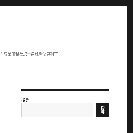
享有專業服務為您量身規劃優惠利率！
搜尋
搜
尋