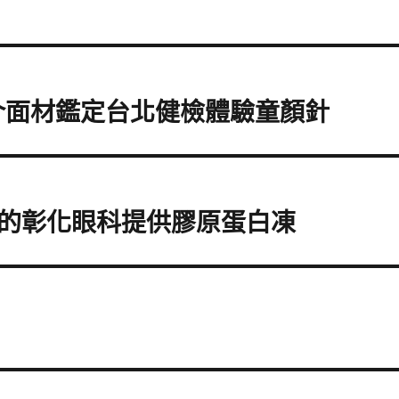
熱介面材鑑定台北健檢體驗童顏針
的彰化眼科提供膠原蛋白凍