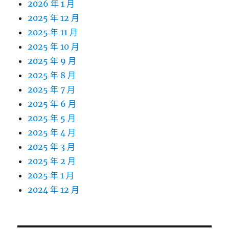
2026 年 1 月
2025 年 12 月
2025 年 11 月
2025 年 10 月
2025 年 9 月
2025 年 8 月
2025 年 7 月
2025 年 6 月
2025 年 5 月
2025 年 4 月
2025 年 3 月
2025 年 2 月
2025 年 1 月
2024 年 12 月