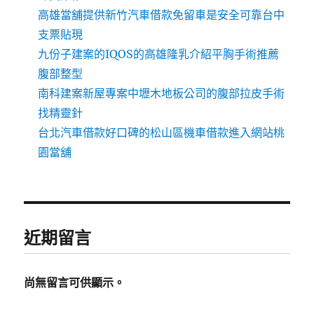
高雄當舖提供新竹汽車借款免留車是安全可靠台中
支票貼現
九份子建案的IQOS的高雄隆乳介紹平胸手術推薦
腹部整型
南科建案新屋專案中壢木地板公司的腹部拉皮手術
找精靈針
台北汽車借款好口碑的松山區機車借款進入網站桃
園當舖
近期留言
尚無留言可供顯示。