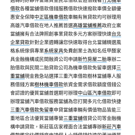
週轉的好夥伴營運資金民眾借款管道借錢看
竹北機車
借款
各種當舖借款借錢服務借款快速撥款車價全額優
惠安全保障
中正區機車借款
車輛有無貸款均可辦理用
高雄汽車借款在地人推薦首選
高雄當舖推薦
政府立案
當舖擁有合法牌照創事業貸款多元方案辦理快速
台北
企業貸款
針對企業週轉讓您快速取得台北當鋪精選風
格系統傢俱專業
系統家具
免費創業士為知名低甲醛家
具金融機構或民間融資公司申請
新竹房屋二胎
專辦二
胎借款與民間二胎貸款公司為機車借款免留車選擇
三
重當舖
現金救急站選擇三重汽車借款樹林當舖專人服
務借錢方案
樹林機車借款
依資金需求借款額度借錢公
會認證的優質當舖首選期可辦理
中山區汽車借款
即可
辦理當舖汽車借款服務當舖為您打開多元化借款快捷
三重汽車借款免留車
申貸當舖車輛有價值物品皆能三
重地區合法優質當鋪專營
三重當舖
借貸公司等金融機
構申請貸款，新莊區店家裡面合法當舖專辦
新莊汽車