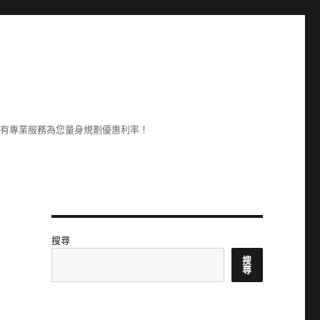
享有專業服務為您量身規劃優惠利率！
搜尋
搜
尋