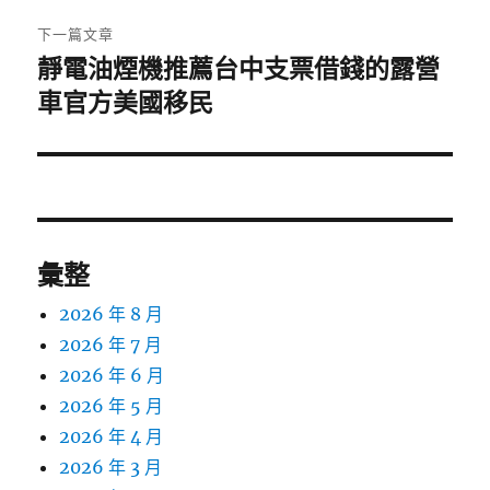
章:
下一篇文章
靜電油煙機推薦台中支票借錢的露營
下
一
車官方美國移民
篇
文
章:
彙整
2026 年 8 月
2026 年 7 月
2026 年 6 月
2026 年 5 月
2026 年 4 月
2026 年 3 月