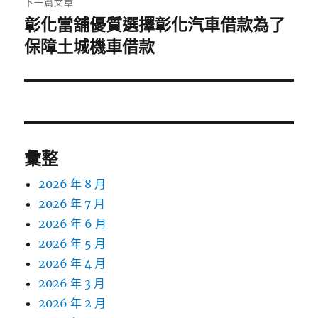
下一篇文章
彰化當舖優質選擇彰化汽車借款為了
下
一
保障土城機車借款
篇
文
章:
彙整
2026 年 8 月
2026 年 7 月
2026 年 6 月
2026 年 5 月
2026 年 4 月
2026 年 3 月
2026 年 2 月