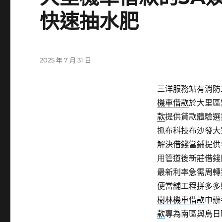
快速抽水肥
發
2025 年 7 月 31 日
佈
日
三洋服務站有消防工
期:
機車借款
於大里區
款
提供貸款體驗選
抓布科技布沙發大
解決借錢當鋪提供
用管道後新莊借錢
最新利率急需周轉
便當舖工程
拼多多
樹林機車借款
申辦
款
專為南區與烏日