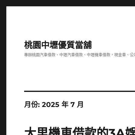
桃園中壢優質當舖
專辦桃園汽車借款、中壢汽車借款、中壢機車借款，現金車、公
月份:
2025 年 7 月
大里機車借款的3A