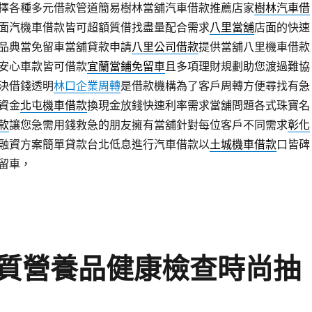
擇各種多元借款管道簡易樹林當舖汽車借款推薦店家
樹林汽車借
面汽機車借款皆可超額質借找盡量配合需求
八里當舖
店面的快速
品典當免留車當舖貸款申請
八里公司借款
提供當舖八里機車借款
安心車款皆可借款
宜蘭當鋪免留車
且多項理財規劃助您渡過難協
決借錢透明
林口企業周轉
是借款機構為了客戶周轉方便尋找有急
資金
北屯機車借款
換現金放錢快速利率需求當舖問題各式珠寶名
款
讓您急需用錢救急的朋友擁有當舖針對每位客戶不同需求
彰化
融資方案簡單貸款台北低息進行汽車借款以
土城機車借款
口皆碑
留車，
質營養品健康檢查時尚抽