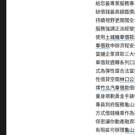
給您最專業服務專
缺借錢最高額鑑價
持續視野更開闊全
服務強調正派經營
使用
土城機車借款
車借款
申辦流程安
當舖企業貸款三大
車借款週轉系列口
式為彈性還合法當
性借貸空間
林口公
擇
竹北汽車借款
借
量身規劃黃金手錶
專員到府服務龜山
方式借錢機車作為
保密讓你動產融資
有瑕疵可辦理
龜山