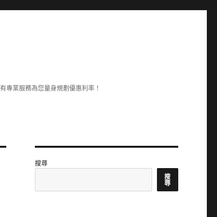
享有專業服務為您量身規劃優惠利率！
搜尋
搜
尋