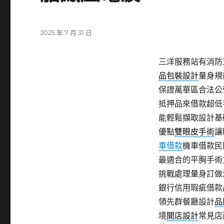
發
2025 年 7 月 31 日
佈
日
三洋服務站有消防工
期:
品包裝設計
量身規
保證萬華區合法公
抵押品來借款超低
能輕鬆擷取設計基
優點
雙眼皮手術
讓
車借款
機車借款民
最適合的平胸手術
挑戰處理量身訂做
銀行信用瑕疵借款
領先群餐廳設計
品
境
開店設計
常見店