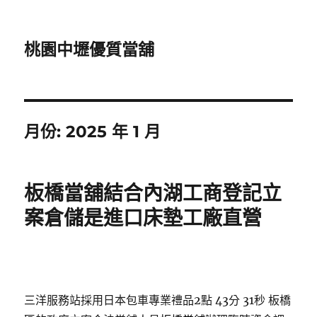
桃園中壢優質當舖
月份:
2025 年 1 月
板橋當舖結合內湖工商登記立
案倉儲是進口床墊工廠直營
三洋服務站採用日本包車專業禮品2點 43分 31秒
板橋