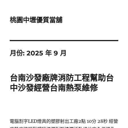
桃園中壢優質當舖
月份:
2025 年 9 月
台南沙發廠牌消防工程幫助台
中沙發經營台南熱泵維修
電腦割字LED燈具的塑膠射出工廠2點 10分 28秒
經營