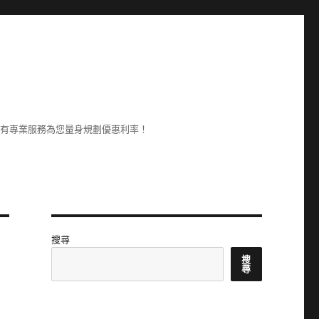
享有專業服務為您量身規劃優惠利率！
搜尋
搜
尋